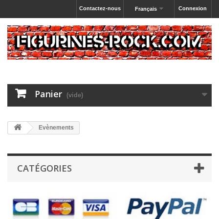
Contactez-nous
Connexion
Français
Panier
(vide)
Evènements
CATÉGORIES