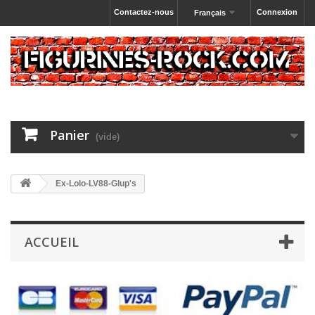
Contactez-nous
Connexion
Français
Panier
(vide)
Ex-Lolo-LV88-Glup's
ACCUEIL