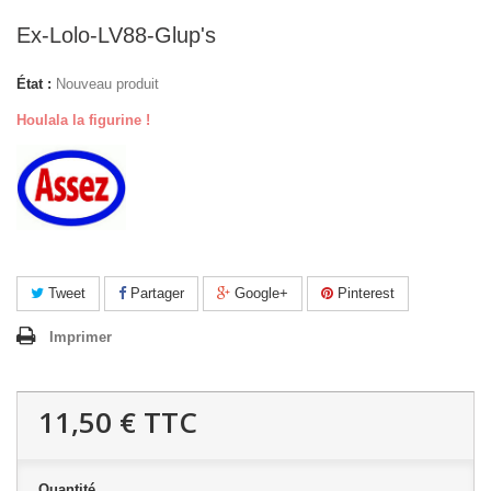
Ex-Lolo-LV88-Glup's
État :
Nouveau produit
Houlala la figurine !
Tweet
Partager
Google+
Pinterest
Imprimer
11,50 €
TTC
Quantité