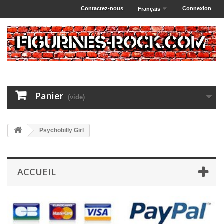
Contactez-nous
Connexion
Français
Panier
(vide)
Psychobilly Girl
ACCUEIL