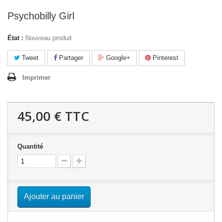
Psychobilly Girl
État :
Nouveau produit
Tweet
Partager
Google+
Pinterest
Imprimer
45,00 €
TTC
Quantité
Ajouter au panier