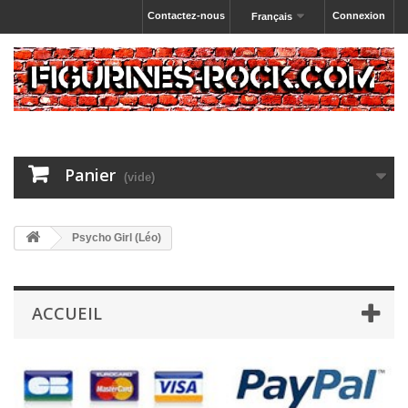
Contactez-nous
Connexion
Français
Panier
(vide)
Psycho Girl (Léo)
ACCUEIL