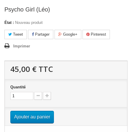
Psycho Girl (Léo)
État :
Nouveau produit
Tweet
Partager
Google+
Pinterest
Imprimer
45,00 €
TTC
Quantité
Ajouter au panier